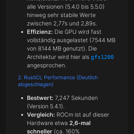
alle Versionen (5.4.0 bis 5.5.0)
hinweg sehr stabile Werte
zwischen 2,77s und 2,89s.
Effizienz:
Die GPU wird fast
vollständig ausgelastet (7544 MB
von 8144 MB genutzt). Die
Architektur wird hier als
gfx1200
angesprochen.
2. RustiCL Performance (Deutlich
abgeschlagen)
Bestwert:
7,247 Sekunden
(Version 5.4.1).
Vergleich:
ROCm ist auf dieser
Hardware etwa
2,6-mal
schneller
(ca. 160%