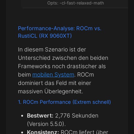
Opts: -cl-fast-relaxed-math
Performance-Analyse: ROCm vs.
RustiCL (RX 9060XT)
In diesem Szenario ist der
Unterschied zwischen den beiden
Frameworks noch drastischer als
beim
mobilen System
. ROCm
dominiert das Feld mit einer
massiven Überlegenheit.
1. ROCm Performance (Extrem schnell)
Bestwert:
2,776 Sekunden
(Version 5.5.0).
Konsistenz:
ROCm liefert über