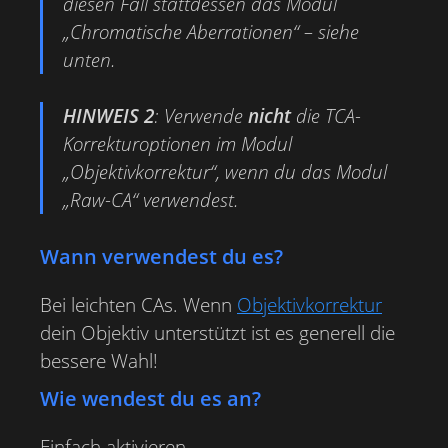
diesen Fall stattdessen das Modul
„Chromatische Aberrationen“ – siehe
unten.
HINWEIS 2
:
Verwende
nicht
die TCA-
Korrekturoptionen im Modul
„Objektivkorrektur“, wenn du das Modul
„Raw-CA“ verwendest.
Wann verwendest du es?
Bei leichten CAs. Wenn
Objektivkorrektur
dein Objektiv unterstützt ist es generell die
bessere Wahl!
Wie wendest du es an?
Einfach aktivieren.