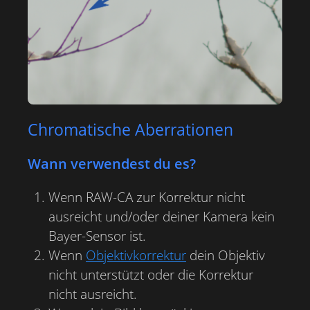
Chromatische Aberrationen
Wann verwendest du es?
Wenn RAW-CA zur Korrektur nicht
ausreicht und/oder deiner Kamera kein
Bayer-Sensor ist.
Wenn
Objektivkorrektur
dein Objektiv
nicht unterstützt oder die Korrektur
nicht ausreicht.