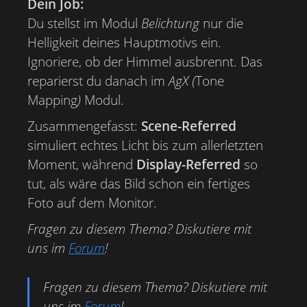
Dein Job:
Du stellst im Modul
Belichtung
nur die
Helligkeit deines Hauptmotivs ein.
Ignoriere, ob der Himmel ausbrennt. Das
reparierst du danach im
AgX (
Tone
Mapping
)
Modul.
Zusammengefasst:
Scene-Referred
simuliert echtes Licht bis zum allerletzten
Moment, während
Display-Referred
so
tut, als wäre das Bild schon ein fertiges
Foto auf dem Monitor.
Fragen zu diesem Thema? Diskutiere mit
uns im
Forum
!
Fragen zu diesem Thema? Diskutiere mit
uns im
Forum
!