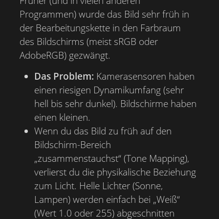
Früher (und in vielen anderen
Programmen) wurde das Bild sehr früh in
der Bearbeitungskette in den Farbraum
des Bildschirms (meist sRGB oder
AdobeRGB) gezwängt.
Das Problem:
Kamerasensoren haben
einen riesigen Dynamikumfang (sehr
hell bis sehr dunkel). Bildschirme haben
einen kleinen.
Wenn du das Bild zu früh auf den
Bildschirm-Bereich
„zusammenstauchst“ (Tone Mapping),
verlierst du die physikalische Beziehung
zum Licht. Helle Lichter (Sonne,
Lampen) werden einfach bei „Weiß“
(Wert 1.0 oder 255) abgeschnitten