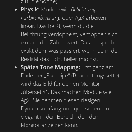
z.B. die Sonne).
Physik:
Module wie
Belichtung
,
Farbkalibrierung
oder AgX arbeiten
linear. Das heißt, wenn du die
Belichtung verdoppelst, verdoppelt sich
einfach der Zahlenwert. Das entspricht
exakt dem, was passiert, wenn du in der
Realität das Licht heller machst.
Spätes Tone Mapping:
Erst ganz am
Ende der „Pixelpipe“ (Bearbeitungskette)
wird das Bild für deinen Monitor
„übersetzt“. Das machen Module wie
AgX. Sie nehmen diesen riesigen
Dynamikumfang und quetschen ihn
elegant in den Bereich, den dein
Monitor anzeigen kann.