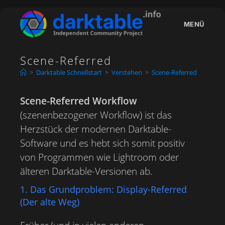
Zum
Inhalt
MENÜ
springen
Scene-Referred
>
Darktable Schnellstart
>
Verstehen
>
Scene-Referred
Scene-Referred Workflow
(szenenbezogener Workflow) ist das
Herzstück der modernen Darktable-
Software und es hebt sich somit positiv
von Programmen wie Lightroom oder
älteren Darktable-Versionen ab.
1. Das Grundproblem: Display-Referred
(Der alte Weg)