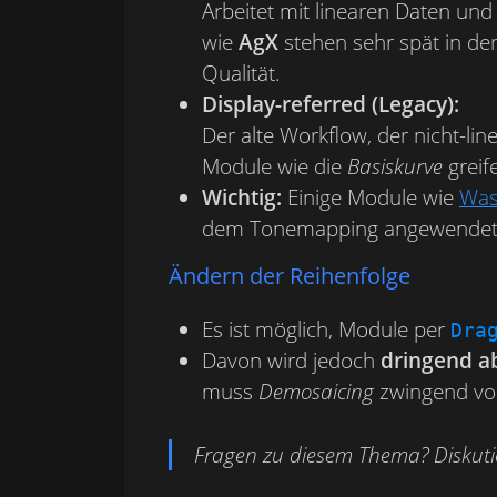
Arbeitet mit linearen Daten und 
wie
AgX
stehen sehr spät in der
Qualität.
Display-referred (Legacy):
Der alte Workflow, der nicht-line
Module wie die
Basiskurve
greife
Wichtig:
Einige Module wie
Was
dem Tonemapping angewendet. Si
Ändern der Reihenfolge
Es ist möglich, Module per
Dra
Davon wird jedoch
dringend a
muss
Demosaicing
zwingend v
Fragen zu diesem Thema? Diskuti