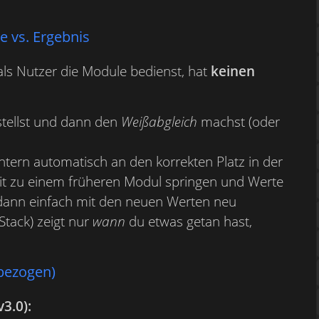
e vs. Ergebnis
 als Nutzer die Module bedienst, hat
keinen
tellst und dann den
Weißabgleich
machst (oder
 intern automatisch an den korrekten Platz in der
zeit zu einem früheren Modul springen und Werte
 dann einfach mit den neuen Werten neu
Stack) zeigt nur
wann
du etwas getan hast,
bezogen)
3.0):