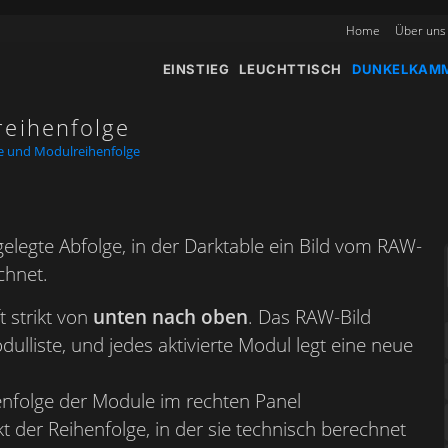
Home
Über uns
EINSTIEG
LEUCHTTISCH
DUNKELKAM
reihenfolge
pe und Modulreihenfolge
tgelegte Abfolge, in der Darktable ein Bild vom RAW-
chnet.
t strikt von
unten nach oben
. Das RAW-Bild
ulliste, und jedes aktivierte Modul legt eine neue
nfolge der Module im rechten Panel
 der Reihenfolge, in der sie technisch berechnet