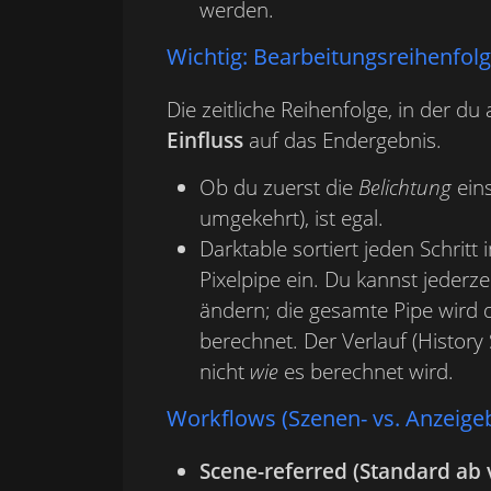
werden.
Wichtig: Bearbeitungsreihenfolg
Die zeitliche Reihenfolge, in der du
Einfluss
auf das Endergebnis.
Ob du zuerst die
Belichtung
eins
umgekehrt), ist egal.
Darktable sortiert jeden Schritt
Pixelpipe ein. Du kannst jeder
ändern; die gesamte Pipe wird
berechnet. Der Verlauf (History 
nicht
wie
es berechnet wird.
Workflows (Szenen- vs. Anzeige
Scene-referred (Standard ab v