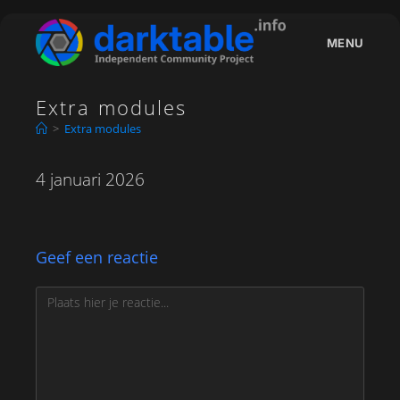
Ga
naar
MENU
inhoud
Extra modules
>
Extra modules
4 januari 2026
Geef een reactie
Reactie