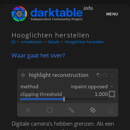
Ga
naar
MENU
inhoud
Hooglichten herstellen
>
ontwikkelen
>
Details
>
Hooglichten herstellen
Waar gaat het over?
Digitale camera’s hebben grenzen. Als een