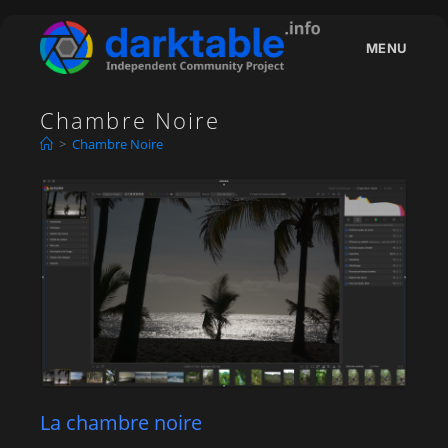
Skip
to
MENU
content
Chambre Noire
>
Chambre Noire
La chambre noire